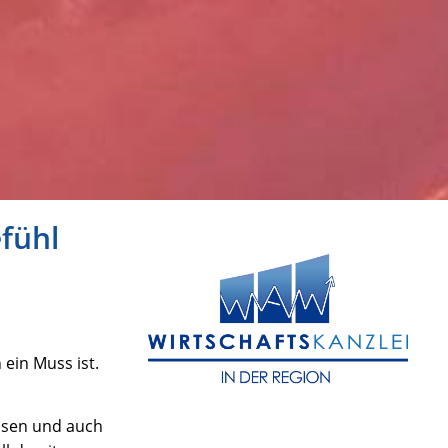
efühl
ein Muss ist.
assen und auch