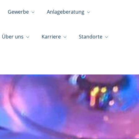
Gewerbe
Anlageberatung
Über uns
Karriere
Standorte
+49 7457 69885-70
info@wirtschaftskanzlei.online