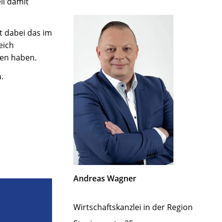
ll damit
t dabei das im
eich
ten haben.
.
Andreas Wagner
Wirtschaftskanzlei in der Region