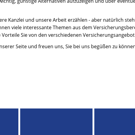
 wichtig, günstige Alternativen aufzuzeigen und über eventue
 Kanzlei und unsere Arbeit erzählen - aber natürlich steh
Ihnen viele interessante Themen aus dem Versicherungsber
 Vorteile Sie von den verschiedenen Versicherungsangebo
nserer Seite und freuen uns, Sie bei uns begüßen zu können