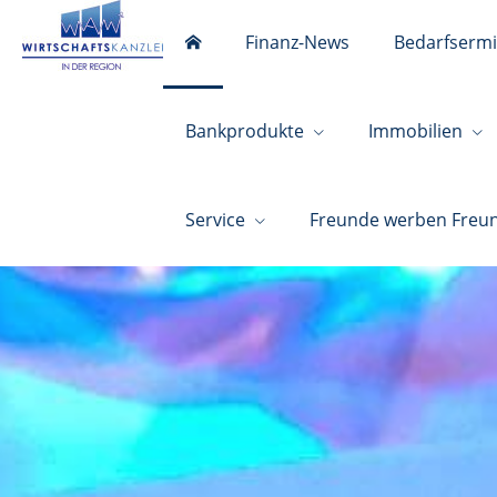
Finanz-News
Bedarfsermi
Bankprodukte
Immobilien
Service
Freunde werben Freu