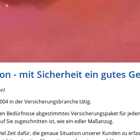
on - mit Sicherheit ein gutes G
en!
004 in der Versicherungsbranche tätig.
nen Bedürfnisse abgestimmtes Versicherungspaket für jeden 
uf Sie zugeschnitten ist, wie ein edler Maßanzug.
el Zeit dafür, die genaue Situation unserer Kunden zu erf