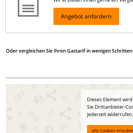
Wir erstellen Ihnen gerne ein Vergl
Angebot anfordern
Oder vergleichen Sie Ihren Gastarif in wenigen Schritten 
Dieses Element wird
Sie Drittanbieter-Co
jederzeit widerrufen
alle Cookies erlaube