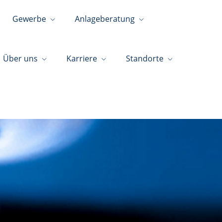
Gewerbe
Anlageberatung
Über uns
Karriere
Standorte
+49 7457 69885-70
info@wirtschaftskanzlei.online