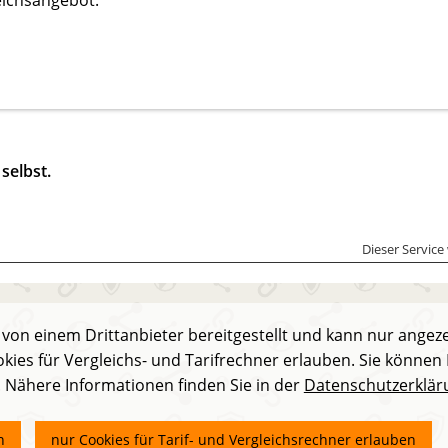
eichsangebot.
selbst.
Dieser Service
 von einem Drittanbieter bereitgestellt und kann nur angez
okies für Vergleichs- und Tarifrechner erlauben. Sie können 
. Nähere Informationen finden Sie in der
Datenschutzerklär
n
nur Cookies für Tarif- und Vergleichsrechner erlauben