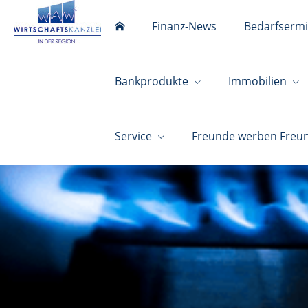
Finanz-News
Bedarfsermi
Bankprodukte
Immobilien
Service
Freunde werben Freu